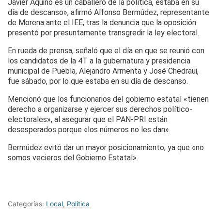
Javier Aquino es un caballero de la política, estaba en su
día de descanso», afirmó Alfonso Bermúdez, representante
de Morena ante el IEE, tras la denuncia que la oposición
presentó por presuntamente transgredir la ley electoral.
En rueda de prensa, señaló que el día en que se reunió con
los candidatos de la 4T a la gubernatura y presidencia
municipal de Puebla, Alejandro Armenta y José Chedraui,
fue sábado, por lo que estaba en su día de descanso.
Mencionó que los funcionarios del gobierno estatal «tienen
derecho a organizarse y ejercer sus derechos político-
electorales», al asegurar que el PAN-PRI están
desesperados porque «los números no les dan».
Bermúdez evitó dar un mayor posicionamiento, ya que «no
somos vecieros del Gobierno Estatal».
Categorías:
Local
,
Política