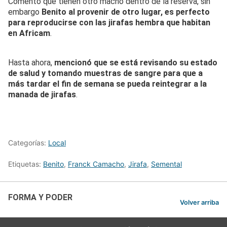
Comentó que tienen otro macho dentro de la reserva, sin
embargo
Benito al provenir de otro lugar, es perfecto
para reproducirse con las jirafas hembra que habitan
en Africam
.
Hasta ahora,
mencionó que se está revisando su estado
de salud y tomando muestras de sangre para que a
más tardar el fin de semana se pueda reintegrar a la
manada de jirafas
.
Categorías:
Local
Etiquetas:
Benito
,
Franck Camacho
,
Jirafa
,
Semental
FORMA Y PODER
Volver arriba