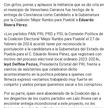
Con gritos, porras y aplausos la militancia que se dio cita en
el municipio de Venustiano Carranza fue testigo de la
entrega de Constancia como Candidato a la Gubernatura
por la Coalición ‘Mejor Rumbo para Puebla’ a
Eduardo
Rivera Pérez.
«Los partidos PAN, PRI, PRD y PSI, la Comisión Política de
la Coalición Electoral ‘Mejor Rumbo para Puebla’ el 27 de
febrero de 2024, acordó tener por reconocida la
postulación a la candidatura a la Gubernatura del Estado de
Puebla para el C. Eduardo Rivera Pérez, que registrará con
motivo del proceso electoral local ordinario 2023-2024»,
leyó Delfina Pozos,
Presidenta Estatal del PRI, frente a
cientos de asistentes que celebraron dicho
acontecimiento en la política poblana a quienes con
firmeza expresó «estamos trabajando muy fuerte en
conjunto y unidos porque queremos sacar a los corruptos».
Por su parte, quien será abanderado de la Coalición dijo a
los dirigentes de los cuatro partidos
«en Lalo Rivera van a
encontrar entrega incondicional a este proyecto, no les