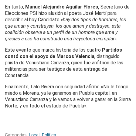
En tanto,
Manuel Alejandro Aguilar Flores,
Secretario de
Elecciones PSI hizo alusión al poeta José Martí para
describir al hoy Candidato
«hay dos tipos de hombres, los
que aman y construyen, los que aman y destruyen, esta
coalición observa a un perfil de un hombre que ama y
gracias a eso ha construido una trayectoria ejemplar».
Este evento que marca historia de los cuatro
Partidos
contó con el apoyo de Marcos Valencia
, distinguido
priista de Venustiano Carranza, quien fue anfitrión de las
militancias para ser testigos de esta entrega de
Constancia.
Finalmente, Lalo Rivera con seguridad afirmó «No le tengo
miedo a Morena, ya le ganamos en Puebla capital, en
Venustiano Carranza y le vamos a volver a ganar en la Sierra
Norte, y en todo el estado de Puebla».
Categorías:
Local
,
Política