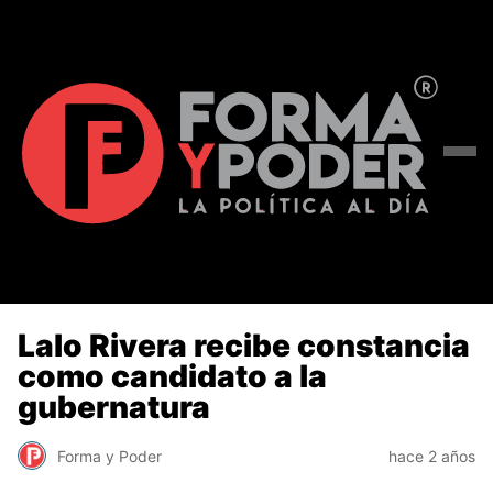
Lalo Rivera recibe constancia
como candidato a la
gubernatura
Forma y Poder
hace 2 años