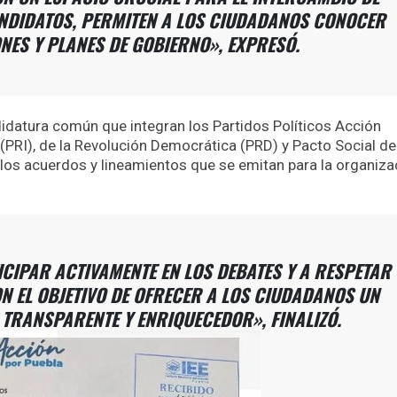
ANDIDATOS, PERMITEN A LOS CIUDADANOS CONOCER
ONES Y PLANES DE GOBIERNO», EXPRESÓ.
idatura común que integran los Partidos Políticos Acción
 (PRI), de la Revolución Democrática (PRD) y Pacto Social de
a los acuerdos y lineamientos que se emitan para la organiza
IPAR ACTIVAMENTE EN LOS DEBATES Y A RESPETAR
N EL OBJETIVO DE OFRECER A LOS CIUDADANOS UN
 TRANSPARENTE Y ENRIQUECEDOR», FINALIZÓ.