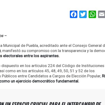
Faceboo
Twitt
Wh
os –
ia Municipal de Puebla, acreditado ante el Consejo General d
)
, manifestó su compromiso con la transparencia y la democ
s electorales entre los aspirantes.
 dispuesto en los artículos 224 del Código de Instituciones
sí como en los artículos 45, 48, 49, 50, 51 y 52 de los
s Públicos entre Candidatos a Cargos de Elección Popular,
R
s como un ejercicio democrático fundamental.
ON UN ESPACIO CRUCIAL PARA EL INTERCAMBIO DE