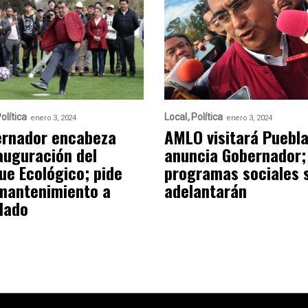
olítica
Local
Política
enero 3, 2024
enero 3, 2024
rnador encabeza
AMLO visitará Puebla
auguración del
anuncia Gobernador;
ue Ecológico; pide
programas sociales 
mantenimiento a
adelantarán
lado