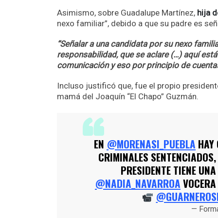
Asimismo, sobre Guadalupe Martínez,
hija 
nexo familiar”, debido a que su padre es se
“Señalar a una candidata por su nexo familiar
responsabilidad, que se aclare (…) aquí está
comunicación y eso por principio de cuenta
Incluso justificó que, fue el propio presid
mamá del Joaquín “El Chapo” Guzmán.
EN
@MORENASI_PUEBLA
HAY 
CRIMINALES SENTENCIADOS,
PRESIDENTE TIENE UNA
@NADIA_NAVARROA
VOCERA 
@GUARNEROS
— Form