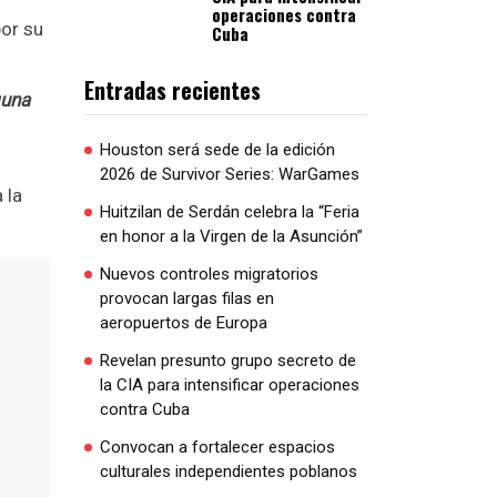
operaciones contra
por su
Cuba
Entradas recientes
guna
Houston será sede de la edición
2026 de Survivor Series: WarGames
 la
Huitzilan de Serdán celebra la “Feria
en honor a la Virgen de la Asunción”
Nuevos controles migratorios
provocan largas filas en
aeropuertos de Europa
Revelan presunto grupo secreto de
la CIA para intensificar operaciones
contra Cuba
Convocan a fortalecer espacios
culturales independientes poblanos