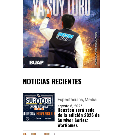
NOTICIAS RECIENTES
Espectáculos
Media
agosto 6, 2026
Houston será sede
de la edición 2026 de
Survivor Series:
WarGames