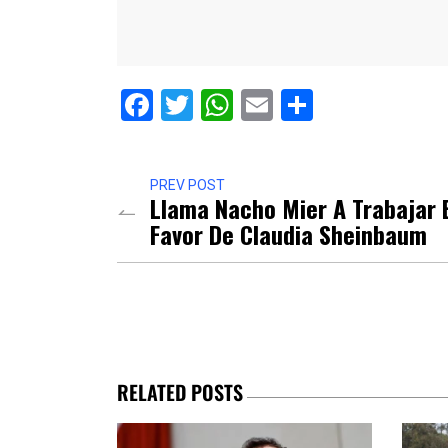
Facebook
Twitter
WhatsApp
Email
Comparti
PREV POST
Llama Nacho Mier A Trabajar 
Favor De Claudia Sheinbaum
RELATED POSTS