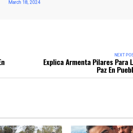
March 18, 2024
r
NEXT PO
En
Explica Armenta Pilares Para 
Paz En Pueb