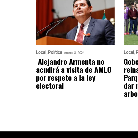
Local
Política
Local
P
enero 3, 2024
Alejandro Armenta no
Gobe
acudirá a visita de AMLO
rein
por respeto a la ley
Parq
electoral
dar 
arbo