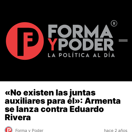
«No existen las juntas
auxiliares para él»: Armenta
se lanza contra Eduardo
Rivera
Forma y Poder
hace 2 años