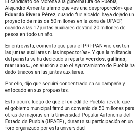
El candidato de Morena a la gubernatura de Puebla,
Alejandro Armenta afirmó que «es una desproporción» que
Eduardo Rivera Pérez
, cuando fue alcalde, haya dejado un
proyecto de más de 50 millones en la zona de UPAEP,
cuando a las 17 juntas auxiliares destinó 20 millones de
pesos en todo un año.
En entrevista, comentó que para el PRI-PAN «no existen
las juntas auxiliares ni las inspectorías». Y que la militancia
del panista se ha dedicado a repartir
«cerdos, gallinas,
marranos»,
en alusión a que el Ayuntamiento de Puebla ha
dado tinacos en las juntas auxiliares.
Por ello, dijo que seguirá concentrado en su campaña y
enfocado en sus propuestas.
Esto ocurre luego de que el ex edil de Puebla, reveló que
el gobierno municipal firmó un convenio de 50 millones para
obras de mejoras en la Universidad Popular Autónoma del
Estado de Puebla (UPAEP) , durante su participación en un
foro organizado por esta universidad.