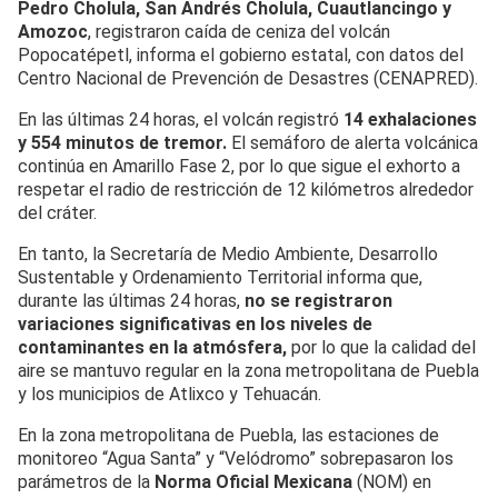
Pedro Cholula, San Andrés Cholula, Cuautlancingo y
Amozoc
, registraron caída de ceniza del volcán
Popocatépetl, informa el gobierno estatal, con datos del
Centro Nacional de Prevención de Desastres (CENAPRED).
En las últimas 24 horas, el volcán registró
14 exhalaciones
y 554 minutos de tremor.
El semáforo de alerta volcánica
continúa en Amarillo Fase 2, por lo que sigue el exhorto a
respetar el radio de restricción de 12 kilómetros alrededor
del cráter.
En tanto, la Secretaría de Medio Ambiente, Desarrollo
Sustentable y Ordenamiento Territorial informa que,
durante las últimas 24 horas,
no se registraron
variaciones significativas en los niveles de
contaminantes en la atmósfera,
por lo que la calidad del
aire se mantuvo regular en la zona metropolitana de Puebla
y los municipios de Atlixco y Tehuacán.
En la zona metropolitana de Puebla, las estaciones de
monitoreo “Agua Santa” y “Velódromo” sobrepasaron los
parámetros de la
Norma Oficial Mexicana
(NOM) en