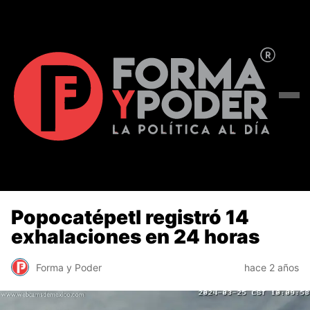
Popocatépetl registró 14
exhalaciones en 24 horas
Forma y Poder
hace 2 años