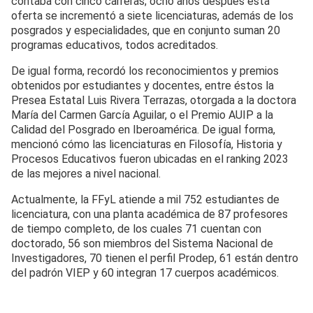
contaba con cinco carreras; ocho años después esta
oferta se incrementó a siete licenciaturas, además de los
posgrados y especialidades, que en conjunto suman 20
programas educativos, todos acreditados.
De igual forma, recordó los reconocimientos y premios
obtenidos por estudiantes y docentes, entre éstos la
Presea Estatal Luis Rivera Terrazas, otorgada a la doctora
María del Carmen García Aguilar, o el Premio AUIP a la
Calidad del Posgrado en Iberoamérica. De igual forma,
mencionó cómo las licenciaturas en Filosofía, Historia y
Procesos Educativos fueron ubicadas en el ranking 2023
de las mejores a nivel nacional.
Actualmente, la FFyL atiende a mil 752 estudiantes de
licenciatura, con una planta académica de 87 profesores
de tiempo completo, de los cuales 71 cuentan con
doctorado, 56 son miembros del Sistema Nacional de
Investigadores, 70 tienen el perfil Prodep, 61 están dentro
del padrón VIEP y 60 integran 17 cuerpos académicos.