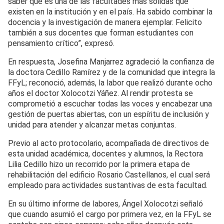
saber que es una de las facultades más sólidas que
existen en la institución y en el país. Ha sabido combinar la
docencia y la investigación de manera ejemplar. Felicito
también a sus docentes que forman estudiantes con
pensamiento crítico”, expresó.
En respuesta, Josefina Manjarrez agradeció la confianza de
la doctora Cedillo Ramírez y de la comunidad que integra la
FFyL; reconoció, además, la labor que realizó durante ocho
años el doctor Xolocotzi Yáñez. Al rendir protesta se
comprometió a escuchar todas las voces y encabezar una
gestión de puertas abiertas, con un espíritu de inclusión y
unidad para atender y alcanzar metas conjuntas.
Previo al acto protocolario, acompañada de directivos de
esta unidad académica, docentes y alumnos, la Rectora
Lilia Cedillo hizo un recorrido por la primera etapa de
rehabilitación del edificio Rosario Castellanos, el cual será
empleado para actividades sustantivas de esta facultad.
En su último informe de labores, Ángel Xolocotzi señaló
que cuando asumió el cargo por primera vez, en la FFyL se