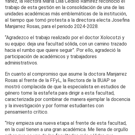
Yáñez, la Rectora María Lilia Cedillo Ramírez reconoció el
trabajo de esta gestión en la consolidación de una de las
unidades académicas más emblemáticas de la institución,
al tiempo que tomó protesta a la directora electa Josefina
Manjarrez Rosas, para el periodo 2024-2028.
“Agradezco el trabajo realizado por el doctor Xolocotzi y
su equipo: deja una facultad sólida, con un camino trazado
hacia el rumbo que quiere seguir”. Por ello, agradeció la
participación de académicos y trabajadores
administrativos.
En cuanto al compromiso que asume la doctora Manjarrez
Rosas al frente de la FFyL, la Rectora de la BUAP se
mostró complacida de que la especialista en estudios de
género tome la estafeta para dirigir a esta facultad,
caracterizada por combinar de manera ejemplar la docencia
y la investigación y por formar estudiantes con
pensamiento crítico.
“Hoy empieza una nueva etapa al frente de esta facultad,
en la cual tienen a una gran académica. Me llena de orgullo