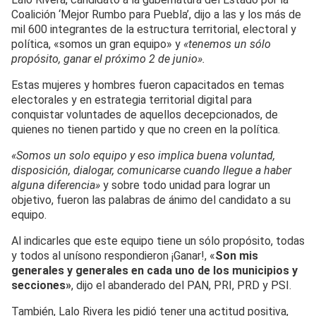
Coalición ‘Mejor Rumbo para Puebla’, dijo a las y los más de
mil 600 integrantes de la estructura territorial, electoral y
política, «somos un gran equipo» y
«tenemos un sólo
propósito, ganar el próximo 2 de junio».
Estas mujeres y hombres fueron capacitados en temas
electorales y en estrategia territorial digital para
conquistar voluntades de aquellos decepcionados, de
quienes no tienen partido y que no creen en la política.
«Somos un solo equipo y eso implica buena voluntad,
disposición, dialogar, comunicarse cuando llegue a haber
alguna diferencia»
y sobre todo unidad para lograr un
objetivo, fueron las palabras de ánimo del candidato a su
equipo.
Al indicarles que este equipo tiene un sólo propósito, todas
y todos al unísono respondieron ¡Ganar!, «
Son mis
generales y generales en cada uno de los municipios y
secciones»
, dijo el abanderado del PAN, PRI, PRD y PSI.
También, Lalo Rivera les pidió tener una actitud positiva,