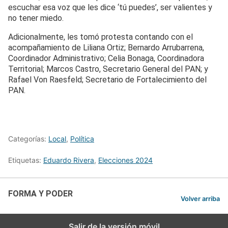
escuchar esa voz que les dice ‘tú puedes’, ser valientes y
no tener miedo.
Adicionalmente, les tomó protesta contando con el
acompañamiento de Liliana Ortiz; Bernardo Arrubarrena,
Coordinador Administrativo; Celia Bonaga, Coordinadora
Territorial; Marcos Castro, Secretario General del PAN; y
Rafael Von Raesfeld; Secretario de Fortalecimiento del
PAN.
Categorías:
Local
,
Política
Etiquetas:
Eduardo Rivera
,
Elecciones 2024
FORMA Y PODER
Volver arriba
Salir de la versión móvil