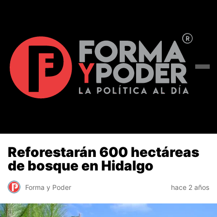
Reforestarán 600 hectáreas
de bosque en Hidalgo
Forma y Poder
hace 2 años