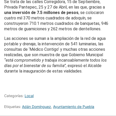
Se trata de las calles Corregidora, 15 de Septiembre,
Privada Pantepec, 25 y 27 de Abril, en las que, gracias a
una inversión de 7.5 millones de pesos
, se colocaron
cuatro mil 370 metros cuadrados de adoquín, se
construyeron 710.1 metros cuadrados de banquetas, 946
metros de guarniciones y 262 metros de dentellones.
Las acciones se suman a la ampliación de la red de agua
potable y drenaje, la intervención de 541 luminarias, las
consultas de ‘Médico Contigo’ y muchas otras acciones
realizadas, que son muestra de que Gobierno Municipal
“está comprometido y trabaja incansablemente todos los
días por el bienestar de su familia”,
expresó el Alcalde
durante la inauguración de estas vialidades.
Categorías:
Local
Etiquetas:
Adán Domínguez
,
Ayuntamiento de Puebla