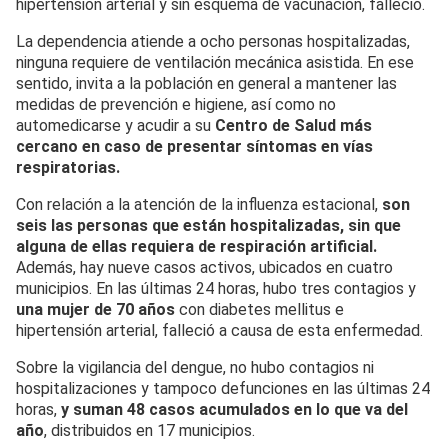
hipertensión arterial y sin esquema de vacunación, falleció.
La dependencia atiende a ocho personas hospitalizadas,
ninguna requiere de ventilación mecánica asistida. En ese
sentido, invita a la población en general a mantener las
medidas de prevención e higiene, así como no
automedicarse y acudir a su
Centro de Salud más
cercano en caso de presentar síntomas en vías
respiratorias.
Con relación a la atención de la influenza estacional,
son
seis las personas que están hospitalizadas, sin que
alguna de ellas requiera de respiración artificial.
Además, hay nueve casos activos, ubicados en cuatro
municipios. En las últimas 24 horas, hubo tres contagios y
una mujer de 70 años
con diabetes mellitus e
hipertensión arterial, falleció a causa de esta enfermedad.
Sobre la vigilancia del dengue, no hubo contagios ni
hospitalizaciones y tampoco defunciones en las últimas 24
horas,
y suman 48 casos acumulados en lo que va del
año
, distribuidos en 17 municipios.