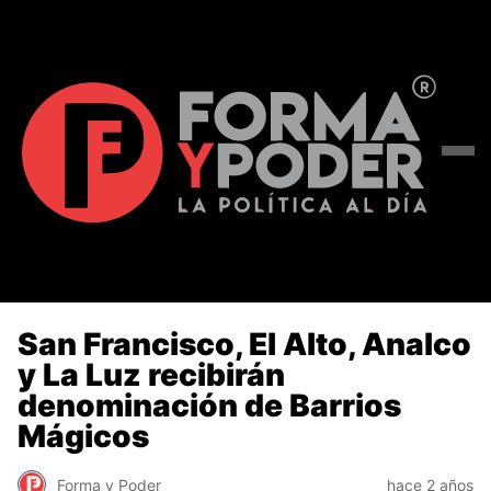
San Francisco, El Alto, Analco
y La Luz recibirán
denominación de Barrios
Mágicos
Forma y Poder
hace 2 años