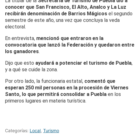
La titular de la
Secretaría de Turismo de Puebla dio a
conocer que San Francisco, El Alto, Analco y La Luz
recibirán denominación de Barrios Mágicos
el segundo
semestre de este año, una vez que concluya la veda
electoral.
En entrevista,
mencionó que entraron en la
convocatoria que lanzó la Federación y quedaron entre
los ganadores
.
Dijo que esto
ayudará a potenciar el turismo de Puebla
,
y a qué se cuide la zona.
Por otro lado, la funcionaria estatal,
comentó que
esperan 250 mil personas en la procesión de Viernes
Santo, lo que permitirá consolidar a Puebla
en los
primeros lugares en materia turística.
Categorías:
Local
,
Turismo