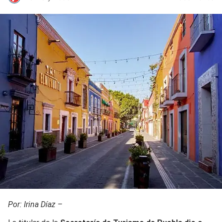
Por: Irina Díaz –