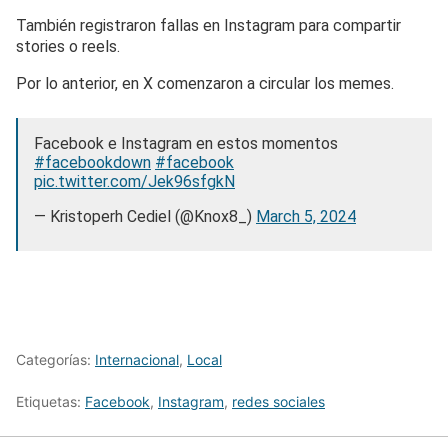
También registraron fallas en Instagram para compartir
stories o reels.
Por lo anterior, en X comenzaron a circular los memes.
Facebook e Instagram en estos momentos
#facebookdown
#facebook
pic.twitter.com/Jek96sfgkN
— Kristoperh Cediel (@Knox8_)
March 5, 2024
Categorías:
Internacional
,
Local
Etiquetas:
Facebook
,
Instagram
,
redes sociales