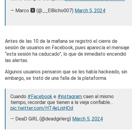
— Marco 🆇 (@__ElBicho007)
March 5, 2024
Antes de las 10 de la mañana se registró el cierre de
sesión de usuarios en Facebook, pues aparecía el mensaje
“esta sesión ha caducado”, lo que de inmediato encendió
las alertas.
Algunos usuarios pensaron que se les había hackeado, sin
embargo, se trató de una falla de la plataforma.
Cuando
#Facebook
e
#instagram
caen al mismo
tiempo, recordar que tienen a la vieja confiable…
pic.twitter.com/HT4eLnjHOd
— DeaD GiRL (@deadgirlerg)
March 5, 2024