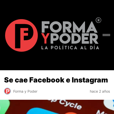
Se cae Facebook e Instagram
Forma y Poder
hace 2 años