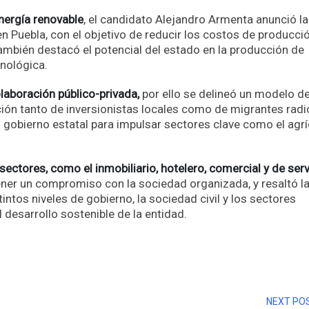
energía renovable
, el candidato Alejandro Armenta anunció la
n Puebla, con el objetivo de reducir los costos de producci
También destacó el potencial del estado en la producción de
cnológica.
laboración público-privada,
por ello se delineó un modelo d
ción tanto de inversionistas locales como de migrantes rad
 gobierno estatal para impulsar sectores clave como el agrí
sectores, como el inmobiliario, hotelero, comercial y de serv
ener un compromiso con la sociedad organizada, y resaltó l
intos niveles de gobierno, la sociedad civil y los sectores
 desarrollo sostenible de la entidad.
r
NEXT PO