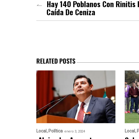
Hay 140 Poblanos Con Rinitis 
Caída De Ceniza
RELATED POSTS
Local
Política
Local
P
enero 3, 2024