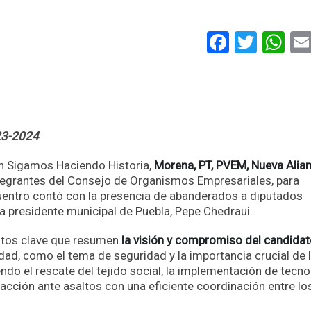
Faceboo
Twitt
Wh
23-2024
ón Sigamos Haciendo Historia,
Morena, PT, PVEM, Nueva Alia
tegrantes del Consejo de Organismos Empresariales, para
cuentro contó con la presencia de abanderados a diputados
 a presidente municipal de Puebla, Pepe Chedraui.
untos clave que resumen
la visión y compromiso del candida
tidad, como el tema de seguridad y la importancia crucial de 
endo el rescate del tejido social, la implementación de tecno
acción ante asaltos con una eficiente coordinación entre lo