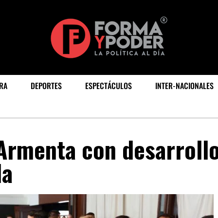
RA
DEPORTES
ESPECTÁCULOS
INTER-NACIONALES
rmenta con desarroll
la