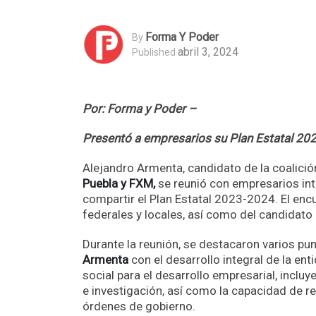
Forma Y Poder
By
abril 3, 2024
Published
Por: Forma y Poder –
Presentó a empresarios su Plan Estatal 20
Alejandro Armenta, candidato de la coalici
Puebla y FXM,
se reunió con empresarios in
compartir el Plan Estatal 2023-2024. El en
federales y locales, así como del candidato
Durante la reunión, se destacaron varios p
Armenta
con el desarrollo integral de la en
social para el desarrollo empresarial, incluy
e investigación, así como la capacidad de re
órdenes de gobierno.