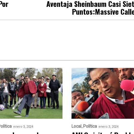
Por
Aventaja Sheinbaum Casi Sie
Puntos:Massive Call
olítica
Local
Política
enero 3, 2024
enero 3, 2024