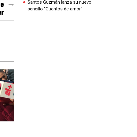
te
Santos Guzmán lanza su nuevo
er
sencillo “Cuentos de amor”