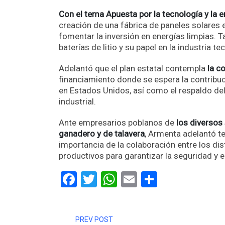
Con el tema Apuesta por la tecnología y la 
creación de una fábrica de paneles solares e
fomentar la inversión en energías limpias. 
baterías de litio y su papel en la industria te
Adelantó que el plan estatal contempla
la co
financiamiento donde se espera la contribu
en Estados Unidos, así como el respaldo del
industrial.
Ante empresarios poblanos de
los diversos 
ganadero y de talavera
, Armenta adelantó t
importancia de la colaboración entre los dist
productivos para garantizar la seguridad y el
Facebook
Twitter
WhatsApp
Email
Comparti
PREV POST