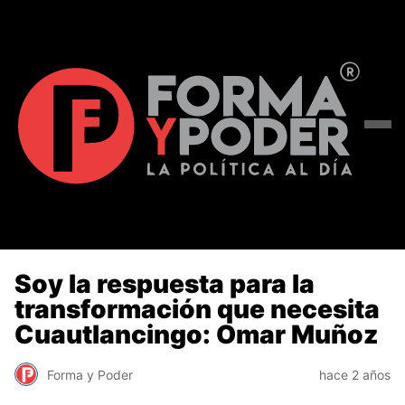
Soy la respuesta para la
transformación que necesita
Cuautlancingo: Omar Muñoz
Forma y Poder
hace 2 años