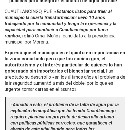
públicas para asegurar el abasto de agua potable
CUAUTLANCINGO, PUE.
«Estamos listos para traer al
municipio la cuarta transformación; llevo 10 años
trabajando por la comunidad y tengo la experiencia y la
capacidad para conducir a Cuautlancingo por buen
rumbo
«, refirió Omar Muñoz, candidato a la presidencia
municipal por Morena.
Expresó que el municipio es el quinto en importancia en
la zona conurbada pero que los cacicazgos, el
autoritarismo y el interés particular de quienes lo han
gobernado sin importarles el bienestar social
, han
afectado su desarrollo «en los últimos años el problema de
la inseguridad aumentó a más del doble, por lo que es
urgente tomar cartas en el asunto».
«Aunado a esto, el problema de la falta de agua por la
explosión demográfica que ha tenido Cuautlancingo,
requiere plantear un proyecto de desarrollo urbano
con políticas públicas correctas, que garanticen el
abasto de este vital líquido para todos los