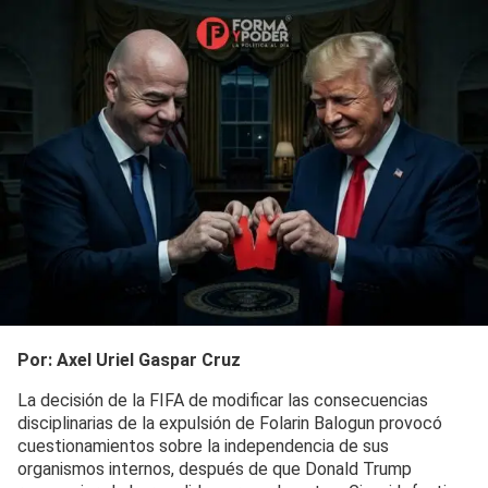
Por: Axel Uriel Gaspar Cruz
La decisión de la FIFA de modificar las consecuencias
disciplinarias de la expulsión de Folarin Balogun provocó
cuestionamientos sobre la independencia de sus
organismos internos, después de que Donald Trump