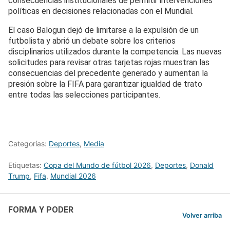
consecuencias institucionales de permitir intervenciones
políticas en decisiones relacionadas con el Mundial.
El caso Balogun dejó de limitarse a la expulsión de un
futbolista y abrió un debate sobre los criterios
disciplinarios utilizados durante la competencia. Las nuevas
solicitudes para revisar otras tarjetas rojas muestran las
consecuencias del precedente generado y aumentan la
presión sobre la FIFA para garantizar igualdad de trato
entre todas las selecciones participantes.
Categorías:
Deportes
,
Media
Etiquetas:
Copa del Mundo de fútbol 2026
,
Deportes
,
Donald
Trump
,
Fifa
,
Mundial 2026
FORMA Y PODER
Volver arriba