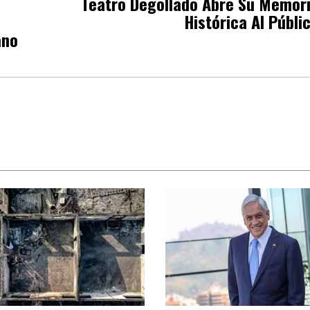
Teatro Degollado Abre Su Memor
Histórica Al Públi
ano