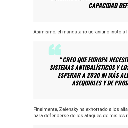
CAPACIDAD DEF
Asimismo, el mandatario ucraniano instó a l
“
CREO QUE EUROPA NECESI
SISTEMAS ANTIBALÍSTICOS Y LO
ESPERAR A 2030 NI MÁS ALL
ASEQUIBLES Y DE PRO
Finalmente, Zelensky ha exhortado a los ali
para defenderse de los ataques de misiles 