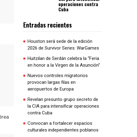
operaciones contra
Cuba
Entradas recientes
Houston será sede de la edición
2026 de Survivor Series: WarGames
Huitzilan de Serdán celebra la “Feria
en honor a la Virgen de la Asunción”
Nuevos controles migratorios
provocan largas filas en
aeropuertos de Europa
Revelan presunto grupo secreto de
la CIA para intensificar operaciones
contra Cuba
érea
Convocan a fortalecer espacios
culturales independientes poblanos