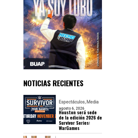
NOTICIAS RECIENTES
Espectáculos
Media
agosto 6, 2026
Houston será sede
de la edición 2026 de
Survivor Series:
WarGames