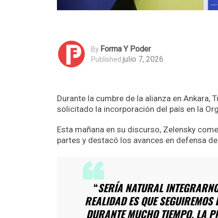
Forma Y Poder
By
julio 7, 2026
Published
Durante la cumbre de la alianza en Ankara, T
solicitado la incorporación del país en la O
Esta mañana en su discurso, Zelensky comen
partes y destacó los avances en defensa de
“
SERÍA NATURAL INTEGRARNO
REALIDAD ES QUE SEGUIREMOS E
DURANTE MUCHO TIEMPO. LA P