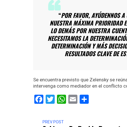
“
POR FAVOR, AYÚDENNOS A 
NUESTRA MÁXIMA PRIORIDAD E
LO DEMÁS POR NUESTRA CUENTA
NECESITAMOS LA DETERMINACIÓ
DETERMINACIÓN Y MÁS DECISI
RESULTADOS CLAVE DE ES
Se encuentra previsto que Zelensky se reún
intervenga como mediador en el conflicto c
Facebook
Twitter
WhatsApp
Email
Comparti
PREV POST