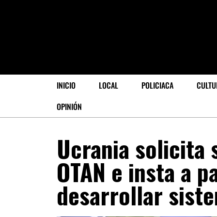
INICIO
LOCAL
POLICIACA
CULTU
OPINIÓN
Ucrania solicita 
OTAN e insta a p
desarrollar sist