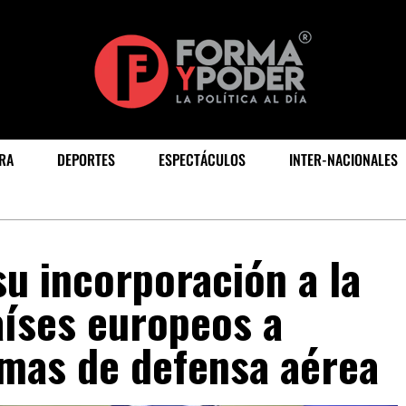
RA
DEPORTES
ESPECTÁCULOS
INTER-NACIONALES
su incorporación a la
aíses europeos a
emas de defensa aérea