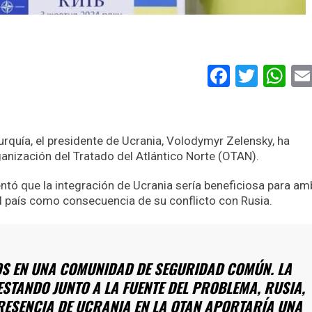
Faceboo
Twitt
Wh
urquía, el presidente de Ucrania, Volodymyr Zelensky, ha
rganización del Tratado del Atlántico Norte (OTAN).
tó que la integración de Ucrania sería beneficiosa para a
l país como consecuencia de su conflicto con Rusia.
S EN UNA COMUNIDAD DE SEGURIDAD COMÚN. LA
STANDO JUNTO A LA FUENTE DEL PROBLEMA, RUSIA,
RESENCIA DE UCRANIA EN LA OTAN APORTARÍA UNA