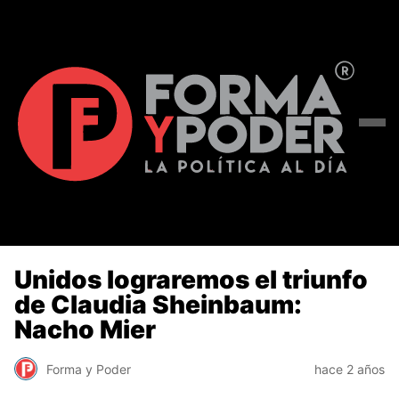
Unidos lograremos el triunfo
de Claudia Sheinbaum:
Nacho Mier
Forma y Poder
hace 2 años