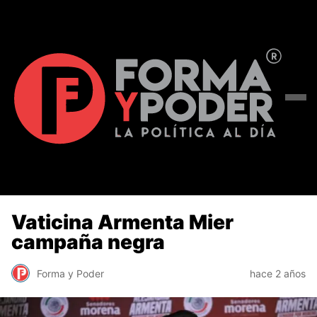
Vaticina Armenta Mier
campaña negra
Forma y Poder
hace 2 años