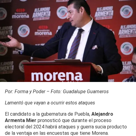
Por: Forma y Poder – Foto: Guadalupe Guarneros
Lamentó que vayan a ocurrir estos ataques
El candidato a la gubernatura de Puebla,
Alejandro
Armenta Mier
pronosticó que durante el proceso
electoral del 2024 habrá ataques y guerra sucia producto
de la ventaja en las encuestas que tiene Morena.