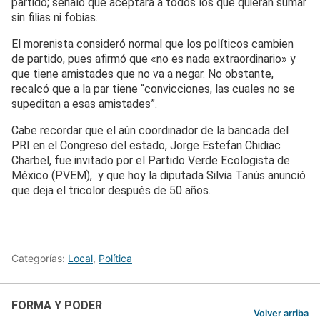
partido; señaló que aceptará a todos los que quieran sumar
sin filias ni fobias.
El morenista consideró normal que los políticos cambien
de partido, pues afirmó que «no es nada extraordinario» y
que tiene amistades que no va a negar. No obstante,
recalcó que a la par tiene “convicciones, las cuales no se
supeditan a esas amistades”.
Cabe recordar que el aún coordinador de la bancada del
PRI en el Congreso del estado, Jorge Estefan Chidiac
Charbel, fue invitado por el Partido Verde Ecologista de
México (PVEM), y que hoy la diputada Silvia Tanús anunció
que deja el tricolor después de 50 años.
Categorías:
Local
,
Política
FORMA Y PODER
Volver arriba