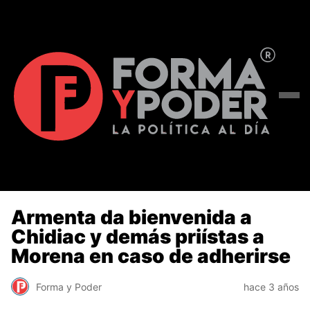
Armenta da bienvenida a
Chidiac y demás priístas a
Morena en caso de adherirse
Forma y Poder
hace 3 años