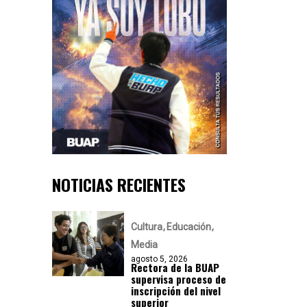
NOTICIAS RECIENTES
Cultura
Educación
Media
agosto 5, 2026
Rectora de la BUAP
supervisa proceso de
inscripción del nivel
superior