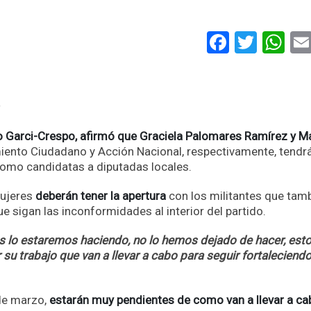
Faceboo
Twitt
Wh
Garci-Crespo, afirmó que Graciela Palomares Ramírez y Ma
iento Ciudadano y Acción Nacional, respectivamente, tendr
como candidatas a diputadas locales.
ujeres
deberán tener la apertura
con los militantes que tam
ue sigan las inconformidades al interior del partido.
os lo estaremos haciendo, no lo hemos dejado de hacer, est
su trabajo que van a llevar a cabo para seguir fortaleciend
 de marzo,
estarán muy pendientes de como van a llevar a ca