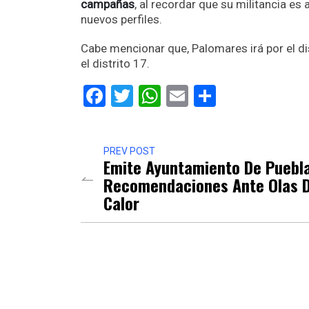
campañas
, al recordar que su militancia es
nuevos perfiles.
Cabe mencionar que, Palomares irá por el di
el distrito 17.
Facebook
Twitter
WhatsApp
Email
Comparti
PREV POST
Emite Ayuntamiento De Puebl
Recomendaciones Ante Olas 
Calor