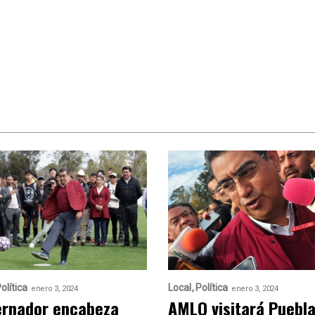
olítica
Local
Política
enero 3, 2024
enero 3, 2024
rnador encabeza
AMLO visitará Puebla