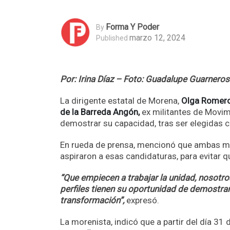
Forma Y Poder
By
marzo 12, 2024
Published
Por: Irina Díaz – Foto: Guadalupe Guarneros
La dirigente estatal de Morena,
Olga Romero 
de la Barreda Angón,
ex militantes de Movim
demostrar su capacidad, tras ser elegidas 
En rueda de prensa, mencionó que ambas m
aspiraron a esas candidaturas, para evitar q
“Que empiecen a trabajar la unidad, nosotr
perfiles tienen su oportunidad de demostrar 
transformación”,
expresó.
La morenista, indicó que a partir del día 31