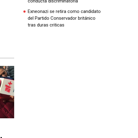
conducta discriminatoria
Exneonazi se retira como candidato
del Partido Conservador británico
tras duras criticas
,