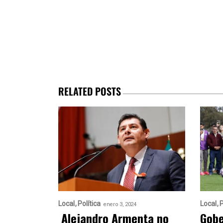
RELATED POSTS
Local
Política
Local
P
enero 3, 2024
Alejandro Armenta no
Gobe