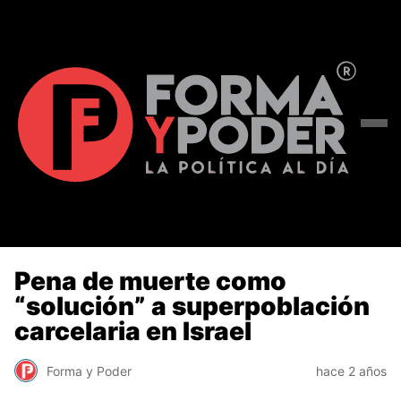
Pena de muerte como
“solución” a superpoblación
carcelaria en Israel
Forma y Poder
hace 2 años