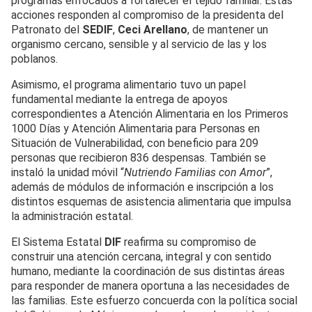
programas enfocados a fortalecer el tejido familiar. Estas
acciones responden al compromiso de la presidenta del
Patronato del
SEDIF
,
Ceci Arellano
, de mantener un
organismo cercano, sensible y al servicio de las y los
poblanos.
Asimismo, el programa alimentario tuvo un papel
fundamental mediante la entrega de apoyos
correspondientes a Atención Alimentaria en los Primeros
1000 Días y Atención Alimentaria para Personas en
Situación de Vulnerabilidad, con beneficio para 209
personas que recibieron 836 despensas. También se
instaló la unidad móvil “
Nutriendo Familias con Amor
”,
además de módulos de información e inscripción a los
distintos esquemas de asistencia alimentaria que impulsa
la administración estatal.
El Sistema Estatal
DIF
reafirma su compromiso de
construir una atención cercana, integral y con sentido
humano, mediante la coordinación de sus distintas áreas
para responder de manera oportuna a las necesidades de
las familias. Este esfuerzo concuerda con la política social