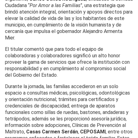
Ciudadana “
Por Amor a las Familias
”, una estrategia que
brindó atención integral, orientación y apoyos directos para
elevar la calidad de vida de las y los habitantes de este
municipio, en cumplimiento de la visión humanista y de
cercanía que impulsa el gobernador Alejandro Armenta
Mier.
El titular comentó que para todo el equipo de
colaboradoras y colaboradores significó un alto honor
proveer la gama de servicios que ofrece la institución con
responsabilidad y en cumplimiento al compromiso social
del Gobierno del Estado.
Durante la jornada, las familias accedieron en un solo
espacio a consultas médicas, psicológicas, odontológicas
y orientación nutricional; trámites para certificados y
credenciales de discapacidad; entrega de aparatos
funcionales como sillas de ruedas, bastones, andaderas y
tetrápodos; además se les proporcionó asesoría jurídica,
información sobre adopciones, Clínicas de Prevención al
Maltrato,
Casas Carmen Serdán
,
CEPOSAMI
, entre otros