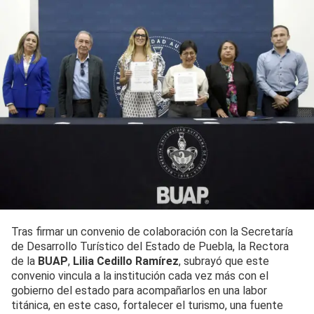
Tras firmar un convenio de colaboración con la Secretaría
de Desarrollo Turístico del Estado de Puebla, la Rectora
de la
BUAP
,
Lilia Cedillo Ramírez
, subrayó que este
convenio vincula a la institución cada vez más con el
gobierno del estado para acompañarlos en una labor
titánica, en este caso, fortalecer el turismo, una fuente