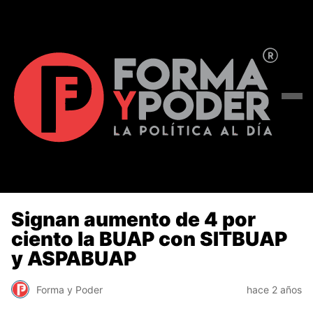
Signan aumento de 4 por
ciento la BUAP con SITBUAP
y ASPABUAP
Forma y Poder
hace 2 años