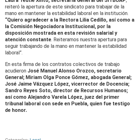
Laura Teutle Xinto, secretaria General del SITBUAP
,
reiteró la apertura de este sindicato para trabajar de la
mano en mantener la estabilidad laboral en la institución.
“Quiero agradecer a la Rectora Lilia Cedillo, así como a
la Comisión Negociadora Institucional, por la
disposición mostrada en esta revisión salarial y
atención constante
. Reiteramos nuestra apertura para
seguir trabajando de la mano en mantener la estabilidad
laboral”.
En esta firma de los contratos colectivos de trabajo
acudieron
José Manuel Alonso Orozco, secretario
General; Miriam Olga Ponce Gómez, abogada General;
José Jaime Vázquez López, vicerrector de Docencia;
Sandro Reyes Soto, director de Recursos Humanos;
así como Alejandro Varela López, juez del primer
tribunal laboral con sede en Puebla, quien fue testigo
de honor.
Categorías:
Local